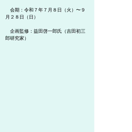
　会期：令和７年７月８日（火）〜９
月２８日（日）
　企画監修：益田啓一郎氏（吉田初三
郎研究家）