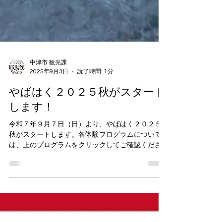
中津市 観光課
2025年9月3日
読了時間: 1分
やばはく２０２５秋がスタート
します！
令和７年９月７日（日）より、やばはく２０２５
秋がスタートします。各体験プログラムについて
は、上のプログラムをクリックしてご確認くださ
い！ 今回も、中津・玖珠の秋を満喫できるプロ
グラムが盛りだくさんです🍁 ぜひご参加くださ