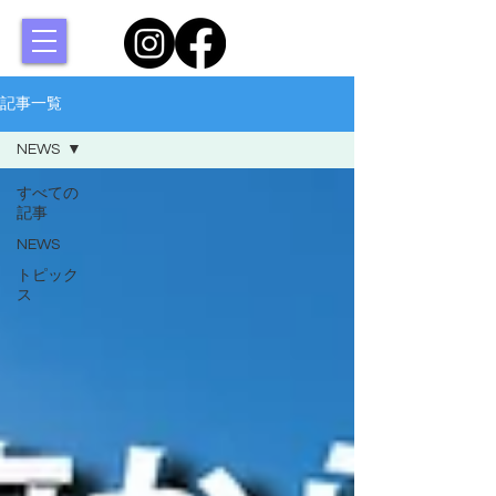
記事一覧
NEWS
すべての
記事
NEWS
トピック
ス