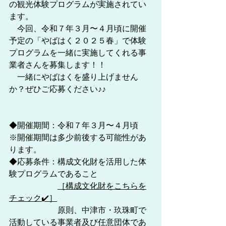
の観光体験プログラムが実施されてい
ます。
　今回、令和７年３月〜４月頃に開催
予定の「やばはく２０２５春」で体験
プログラムを一緒に実施してくれる事
業者さんを募集します！！
　一緒にやばはくを盛り上げません
か？ぜひご応募ください♪♪
◆開催期間：令和７年３月〜４月頃　
※開催期間は多少前後する可能性があ
ります。
◆応募条件：構成文化財を活用した体
験プログラムであること
［構成文化財をこちらを
チェック✔️］
　　　　　　原則、中津市・玖珠町で
活動している事業者及び任意団体であ