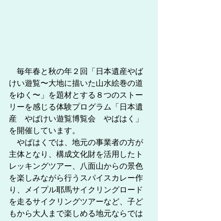
　毎年春と秋の年２回「日本遺産やば
けい遊覧〜大地に描いた山水絵巻の道
をゆく〜」を題材とする８つのストー
リーを感じる体験プログラム「日本遺
産　やばけい遊覧博覧会　やばはく」
を開催しています。
　やばはくでは、地元の事業者の方が
主体となり、構成文化財を活用したト
レッキングツアー、八面山からの景色
を楽しみながら行うスパイスカレー作
り、メイプル耶馬サイクリングロード
を走るサイクリングツアーなど、子ど
もから大人まで楽しめる地元ならでは