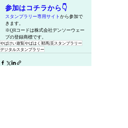
参加はコチラから👇
スタンプラリー専用サイト
から参加で
きます。
※QRコードは株式会社デンソーウェー
ブの登録商標です。
やばけい遊覧
やばはく
耶馬渓
スタンプラリー
デジタルスタンプラリー
最新記事
すべて表示