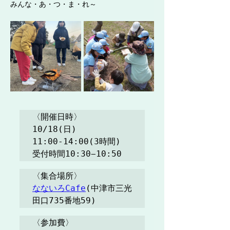
みんな・あ・つ・ま・れ～
〈開催日時〉

10/18(日)

11:00-14:00(3時間)

受付時間10:30−10:50
なないろCafe
(中津市三光
田口735番地59)
〈参加費〉
