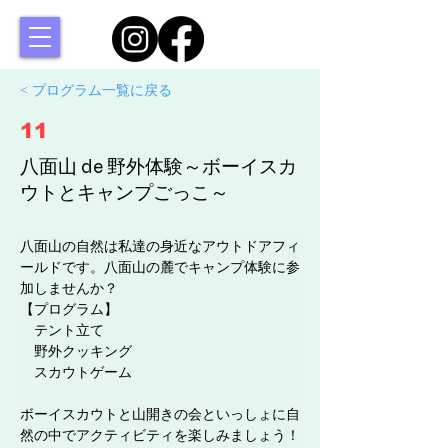
< プログラム一覧に戻る
11
八面山 de 野外体験～ボーイスカ
ウトとキャンプごっこ～
八面山の自然は私達の身近なアウトドアフィ
ールドです。八面山の麓でキャンプ体験に参
加しませんか？
【プログラム】
　テント立て
　野外クッキング
　スカウトゲーム
ボーイスカウトと山開きの会といっしょに自
然の中でアクティビティを楽しみましょう！